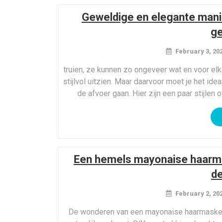
Geweldige en elegante manie
ge
February 3, 20
truien, ze kunnen zo ongeveer wat en voor elk
stijlvol uitzien. Maar daarvoor moet je het idea
de afvoer gaan. Hier zijn een paar stijlen
Een hemels mayonaise haarma
de
February 2, 20
De wonderen van een mayonaise haarmasker zi