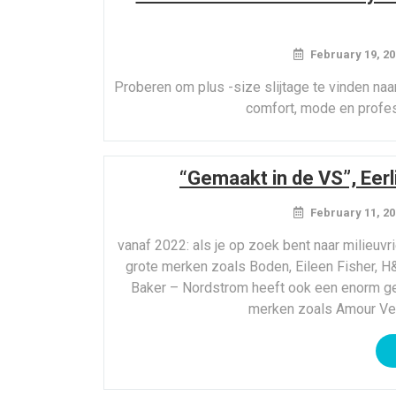
February 19, 20
Proberen om plus -size slijtage te vinden naa
comfort, mode en profess
“Gemaakt in de VS”, Eerl
February 11, 20
vanaf 2022: als je op zoek bent naar milieuv
grote merken zoals Boden, Eileen Fisher, H
Baker – Nordstrom heeft ook een enorm ged
merken zoals Amour Vert