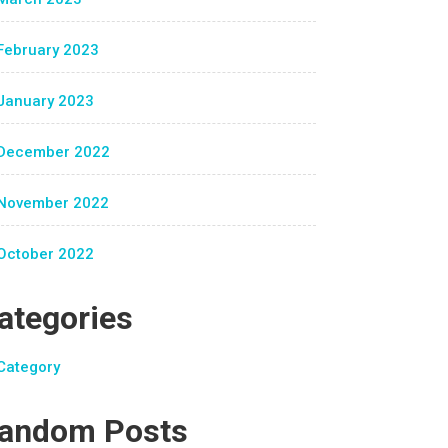
February 2023
January 2023
December 2022
November 2022
October 2022
ategories
Category
andom Posts