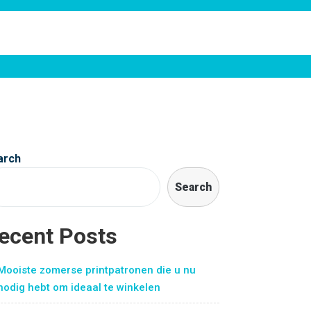
arch
Search
ecent Posts
Mooiste zomerse printpatronen die u nu
nodig hebt om ideaal te winkelen