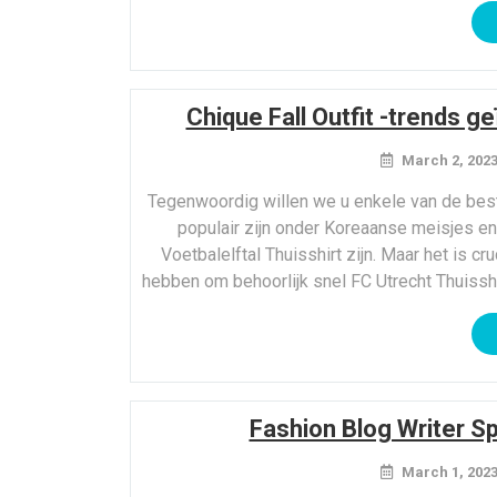
Chique Fall Outfit -trends g
March 2, 202
Tegenwoordig willen we u enkele van de best
populair zijn onder Koreaanse meisjes en 
Voetbalelftal Thuisshirt zijn. Maar het is 
hebben om behoorlijk snel FC Utrecht Thuiss
Fashion Blog Writer Sp
March 1, 202