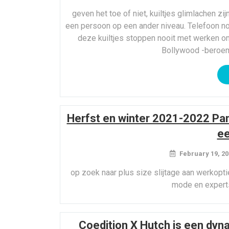
geven het toe of niet, kuiltjes glimlachen z
een persoon op een ander niveau. Telefoon no
deze kuiltjes stoppen nooit met werken om
Bollywood -beroem
Herfst en winter 2021-2022 Pa
ee
February 19, 20
op zoek naar plus size slijtage aan werkopti
mode en experts
Coedition X Hutch is een dyn