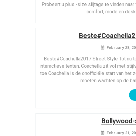
Probeert u plus -size slijtage te vinden naar
comfort, mode en deskun
Beste#Coachella20
February 28, 20
Beste#Coachella2017 Street Style Tot nu to
interactieve tenten, Coachella zit vol met sti
toe Coachella is de onofficiële start van het
moeten wachten op de bal
Bollywood-s
February 21, 20